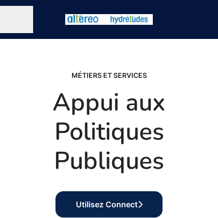
Partager la page
MENU CARRIÈRE
MÉTIERS ET SERVICES
Appui aux
Politiques
Publiques
Utilisez Connect