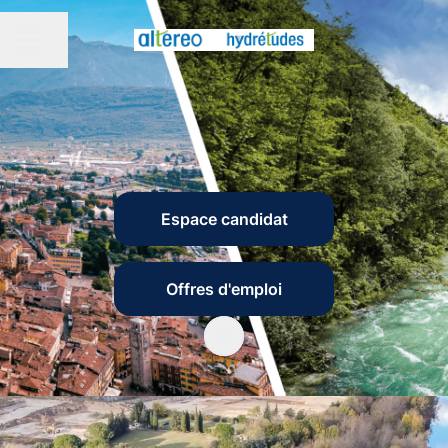
Partager la page
MENU CARRIÈRE
Espace candidat
Offres d'emploi
Faire défiler jusqu'au contenu