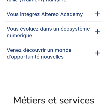
Vous intégrez Altereo Academy
Vous évoluez dans un écosystème
numérique
Venez découvrir un monde
d'opportunité nouvelles
Métiers et services
Appui aux Politiques