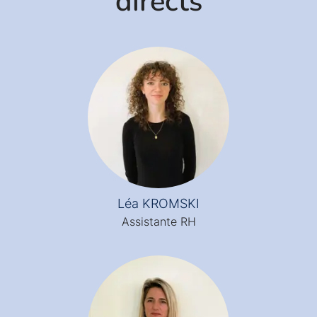
directs
Léa KROMSKI
Assistante RH