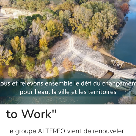
Altereo "Great Place
to Work"
Le groupe ALTEREO vient de renouveler