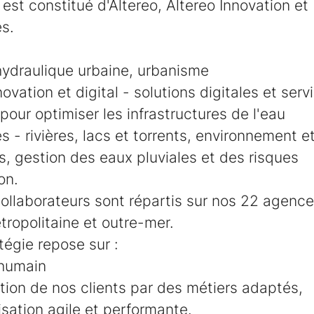
est constitué d'Altereo, Altereo Innovation et 
s.
hydraulique urbaine, urbanisme
novation et digital - solutions digitales et serv
pour optimiser les infrastructures de l'eau
 - rivières, lacs et torrents, environnement et
, gestion des eaux pluviales et des risques
on.
ollaborateurs sont répartis sur nos 22 agenc
ropolitaine et outre-mer.
tégie repose sur :
 humain
ction de nos clients par des métiers adaptés,
sation agile et performante.