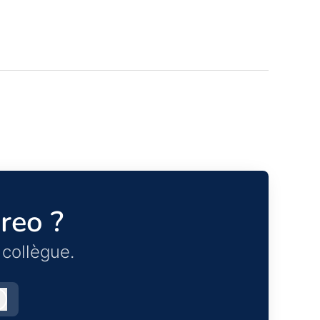
reo ?
collègue.
Connexion