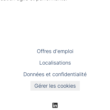
Offres d'emploi
Localisations
Données et confidentialité
Gérer les cookies