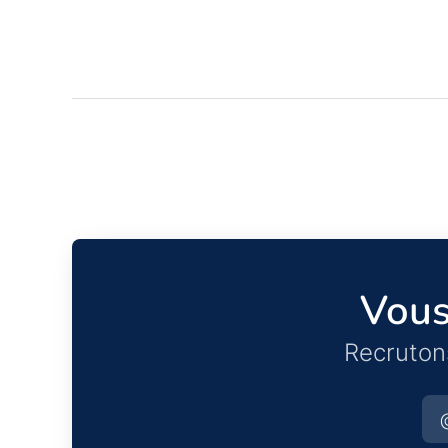
Vous
Recruton