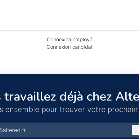
Connexion employé
Connexion candidat
 travaillez déjà chez Alte
s ensemble pour trouver votre prochain 
@altereo.fr