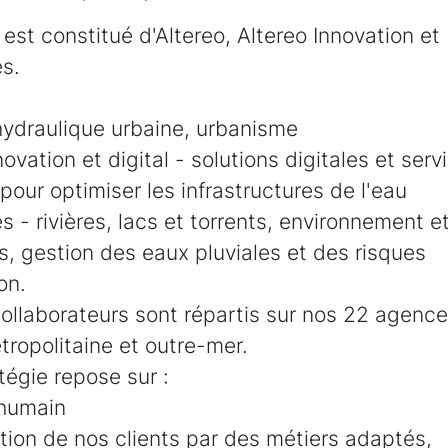
est constitué d'Altereo, Altereo Innovation et 
s.
hydraulique urbaine, urbanisme
novation et digital - solutions digitales et serv
pour optimiser les infrastructures de l'eau
 - rivières, lacs et torrents, environnement et
, gestion des eaux pluviales et des risques
on.
ollaborateurs sont répartis sur nos 22 agenc
ropolitaine et outre-mer.
tégie repose sur :
 humain
ction de nos clients par des métiers adaptés,