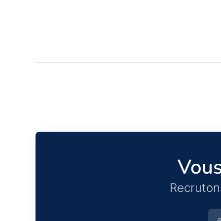
Vous
Recruton