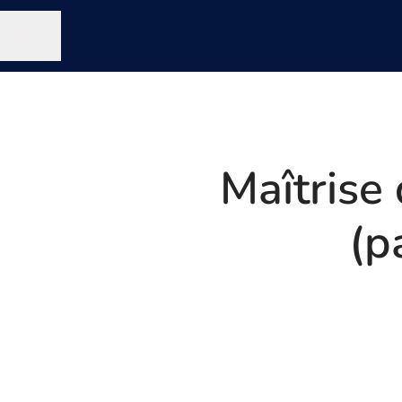
Partager la page
MENU CARRIÈRE
Maîtrise 
(p