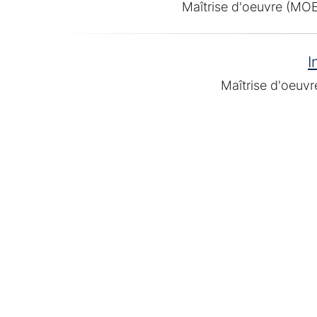
Maîtrise d'oeuvre (MOE)
I
Maîtrise d'oeuvr