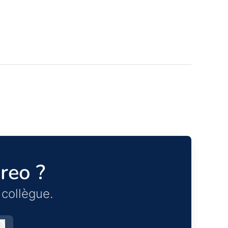
reo ?
collègue.