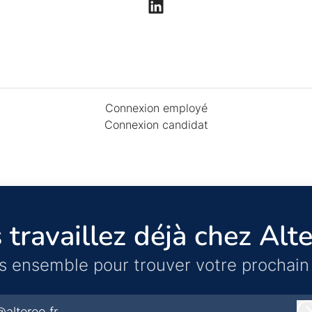
Connexion employé
Connexion candidat
 travaillez déjà chez Alte
s ensemble pour trouver votre prochain 
@altereo.fr