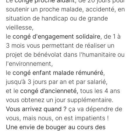
Le
congé proche aidant
, de 20 jours pour
soutenir un proche malade, accidenté, en
situation de handicap ou de grande
vieillesse,
le
congé d'engagement solidaire
, de 1 à
3 mois vous permettant de réaliser un
projet de bénévolat dans l'humanitaire ou
l'environnement,
le
congé enfant malade rémunéré
,
jusqu’à 3 jours par an et par salarié,
et le
congé d’ancienneté,
tous les 4 ans
vous obtenez un jour supplémentaire.
Vous arrivez quand ?
ça va dépendre de
vous, mais nous, on est impatients !
Une envie de bouger au cours des