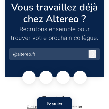
Vous travaillez déjà
chez Altereo ?
Recrutons ensemble pour
trouver votre prochain collègue.
@altereo.fr
Connexi
Postuler
Outil de recrutement
de Teamtailor