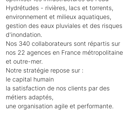
Hydrétudes - rivières, lacs et torrents,
environnement et milieux aquatiques,
gestion des eaux pluviales et des risques
d'inondation.
Nos 340 collaborateurs sont répartis sur
nos 22 agences en France métropolitaine
et outre-mer.
Notre stratégie repose sur :
le capital humain
la satisfaction de nos clients par des
métiers adaptés,
une organisation agile et performante.