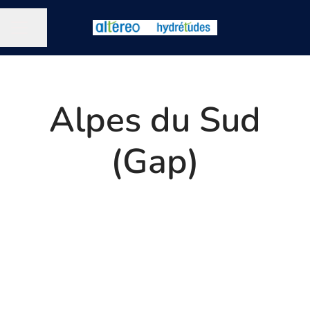
Partager la page
MENU CARRIÈRE
Alpes du Sud
(Gap)