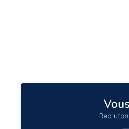
Vous
Recruton