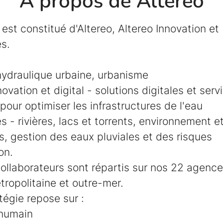
À propos de Altereo
est constitué d'Altereo, Altereo Innovation et 
s.
hydraulique urbaine, urbanisme
novation et digital - solutions digitales et serv
pour optimiser les infrastructures de l'eau
 - rivières, lacs et torrents, environnement et
, gestion des eaux pluviales et des risques
on.
ollaborateurs sont répartis sur nos 22 agenc
ropolitaine et outre-mer.
tégie repose sur :
 humain