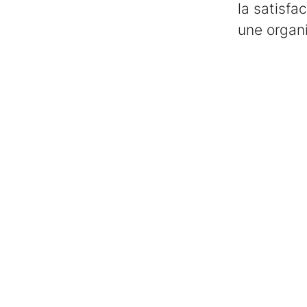
la satisfa
une organi