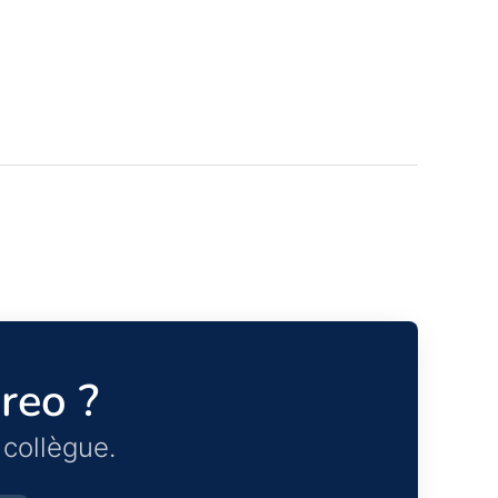
reo ?
collègue.