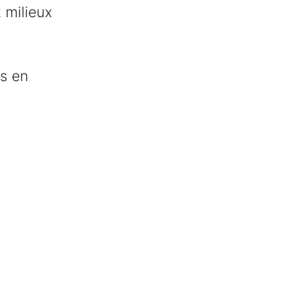
 milieux
es en