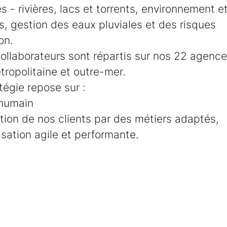
 - rivières, lacs et torrents, environnement et
, gestion des eaux pluviales et des risques
on.
ollaborateurs sont répartis sur nos 22 agenc
ropolitaine et outre-mer.
tégie repose sur :
 humain
ction de nos clients par des métiers adaptés,
sation agile et performante.