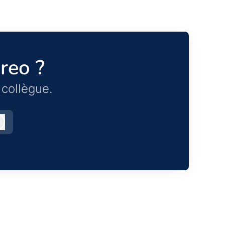
reo ?
collègue.
Connexion