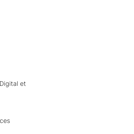
Digital et
ices