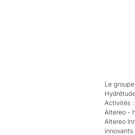
Le groupe 
Hydrétude
Activités :
Altereo - 
Altereo In
innovants 