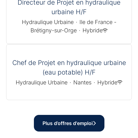
Directeur de Projet en hydraulique
urbaine H/F
Hydraulique Urbaine
·
Ile de France -
Brétigny-sur-Orge
·
Hybride
Chef de Projet en hydraulique urbaine
(eau potable) H/F
Hydraulique Urbaine
·
Nantes
·
Hybride
Plus d’offres d'emploi