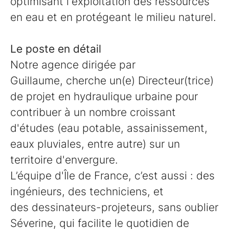
optimisant l'exploitation des ressources
en eau et en protégeant le milieu naturel.
Le poste en détail
Notre agence dirigée par
Guillaume, cherche un(e) Directeur(trice)
de projet en hydraulique urbaine pour
contribuer à un nombre croissant
d'études (eau potable, assainissement,
eaux pluviales, entre autre) sur un
territoire d'envergure.
L’équipe d'Île de France, c’est aussi : des
ingénieurs, des techniciens, et
des dessinateurs-projeteurs, sans oublier
Séverine, qui facilite le quotidien de