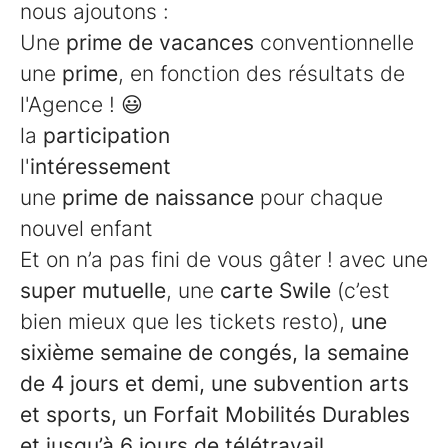
nous ajoutons :
Une
prime de vacances
conventionnelle
une
prime
, en fonction des résultats de
l'Agence ! 😃
la
participation
l'
intéressement
une
prime de naissance
pour chaque
nouvel enfant
Et on n’a pas fini de vous gâter ! avec une
super mutuelle
, une
carte Swile
(c’est
bien mieux que les tickets resto),
une
sixième semaine de congés, la semaine
de 4 jours et demi, une subvention arts
et sports, un Forfait Mobilités Durables
et jusqu’à 6 jours de télétravail