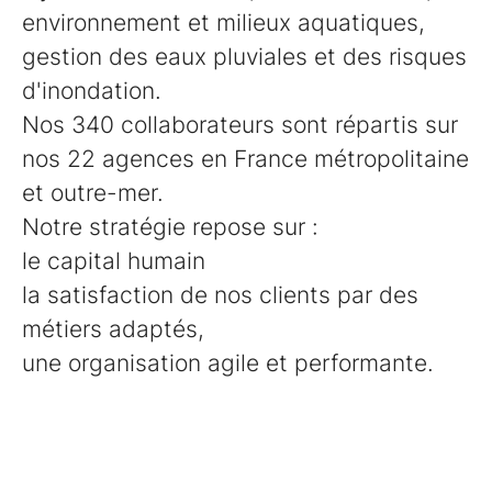
environnement et milieux aquatiques,
gestion des eaux pluviales et des risques
d'inondation.
Nos 340 collaborateurs sont répartis sur
nos 22 agences en France métropolitaine
et outre-mer.
Notre stratégie repose sur :
le capital humain
la satisfaction de nos clients par des
métiers adaptés,
une organisation agile et performante.