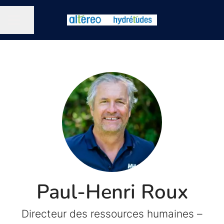
Partager la page
MENU CARRIÈRE
Paul-Henri Roux
Directeur des ressources humaines –