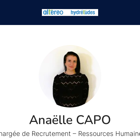
Anaëlle CAPO
hargée de Recrutement – Ressources Humain