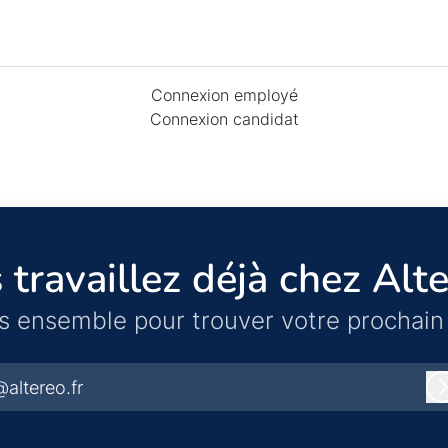
Connexion employé
Connexion candidat
 travaillez déjà chez Alte
s ensemble pour trouver votre prochain 
@altereo.fr