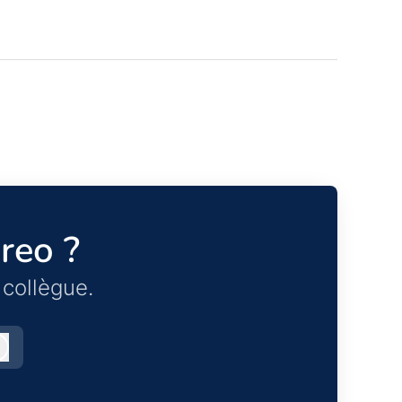
reo ?
collègue.
Connexion