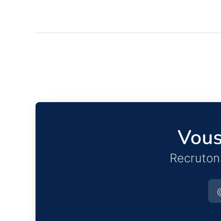
Vous
Recruton