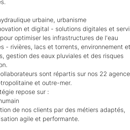
s.
hydraulique urbaine, urbanisme
novation et digital - solutions digitales et serv
pour optimiser les infrastructures de l'eau
 - rivières, lacs et torrents, environnement et
, gestion des eaux pluviales et des risques
on.
ollaborateurs sont répartis sur nos 22 agenc
ropolitaine et outre-mer.
tégie repose sur :
 humain
ction de nos clients par des métiers adaptés,
sation agile et performante.