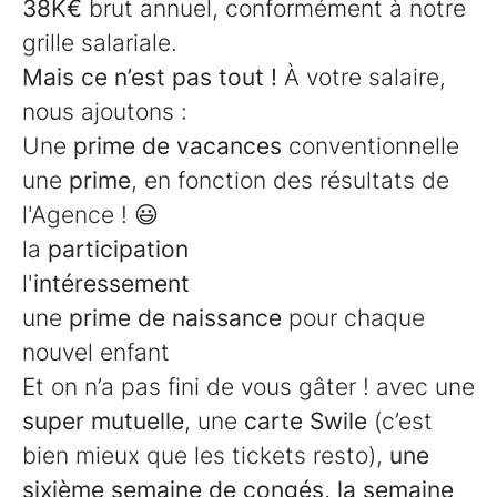
38K€
brut annuel, conformément à notre
grille salariale.
Mais ce n’est pas tout !
À votre salaire,
nous ajoutons :
Une
prime de vacances
conventionnelle
une
prime
, en fonction des résultats de
l'Agence ! 😃
la
participation
l'
intéressement
une
prime de naissance
pour chaque
nouvel enfant
Et on n’a pas fini de vous gâter ! avec une
super mutuelle
, une
carte Swile
(c’est
bien mieux que les tickets resto),
une
sixième semaine de congés, la semaine