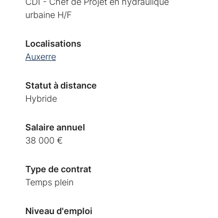
CDI - Chef de Projet en hydraulique
urbaine H/F
Localisations
Auxerre
Statut à distance
Hybride
Salaire annuel
38 000 €
Type de contrat
Temps plein
Niveau d'emploi