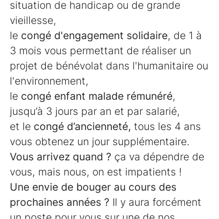
situation de handicap ou de grande
vieillesse,
le
congé d'engagement solidaire
, de 1 à
3 mois vous permettant de réaliser un
projet de bénévolat dans l'humanitaire ou
l'environnement,
le
congé enfant malade rémunéré
,
jusqu’à 3 jours par an et par salarié,
et le
congé d’ancienneté,
tous les 4 ans
vous obtenez un jour supplémentaire.
Vous arrivez quand ?
ça va dépendre de
vous, mais nous, on est impatients !
Une envie de bouger au cours des
prochaines années ?
Il y aura forcément
un poste pour vous sur une de nos