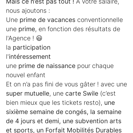
Mais ce n’est pas tout !
À votre salaire,
nous ajoutons :
Une
prime de vacances
conventionnelle
une
prime
, en fonction des résultats de
l'Agence ! 😃
la
participation
l'
intéressement
une
prime de naissance
pour chaque
nouvel enfant
Et on n’a pas fini de vous gâter ! avec une
super mutuelle
, une
carte Swile
(c’est
bien mieux que les tickets resto),
une
sixième semaine de congés, la semaine
de 4 jours et demi, une subvention arts
et sports, un Forfait Mobilités Durables