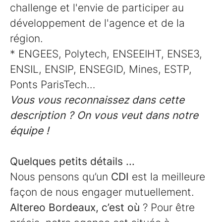
challenge et l'envie de participer au
développement de l'agence et de la
région.
* ENGEES, Polytech, ENSEEIHT, ENSE3,
ENSIL, ENSIP, ENSEGID, Mines, ESTP,
Ponts ParisTech…
Vous vous reconnaissez dans cette
description ? On vous veut dans notre
équipe !
Quelques petits détails ...
Nous pensons qu’un
CDI
est la meilleure
façon de nous engager mutuellement.
Altereo Bordeaux, c’est où
? Pour être