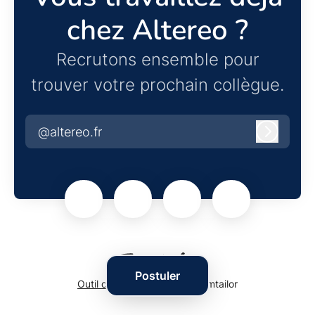
chez Altereo ?
Recrutons ensemble pour
trouver votre prochain collègue.
@altereo.fr
Connexi
Postuler
Outil de recrutement
de Teamtailor