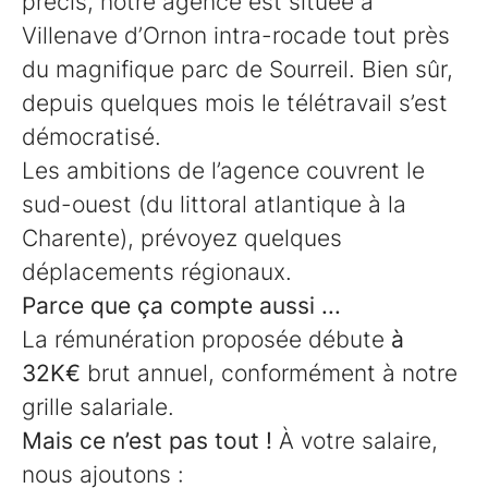
précis, notre agence est située à
Villenave d’Ornon intra-rocade tout près
du magnifique parc de Sourreil. Bien sûr,
depuis quelques mois le télétravail s’est
démocratisé.
Les ambitions de l’agence couvrent le
sud-ouest (du littoral atlantique à la
Charente), prévoyez quelques
déplacements régionaux.
Parce que ça compte aussi ...
La rémunération proposée débute
à
32K€
brut annuel
, conformément à notre
grille salariale.
Mais ce n’est pas tout !
À votre salaire,
nous ajoutons :