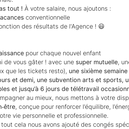
as tout !
À votre salaire, nous ajoutons :
vacances
conventionnelle
fonction des résultats de l'Agence ! 😃
aissance
pour chaque nouvel enfant
ini de vous gâter ! avec une
super mutuelle
, u
ux que les tickets resto),
une sixième semaine 
urs et demi, une subvention arts et sports, u
les et jusqu’à 6 jours de télétravail occasion
mpagner au mieux, nous mettons à votre disp
n‑être
, conçue pour renforcer l’équilibre, l’éner
otre vie personnelle et professionnelle.
 tout cela nous avons ajouté des congés spéc