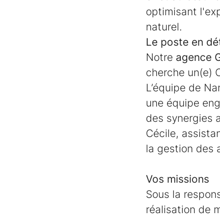
optimisant l'ex
naturel.
Le poste en dét
Notre
agence 
cherche un(e) C
L’équipe de Nant
une équipe enga
des synergies 
Cécile, assista
la gestion des 
Vos missions
Sous la respons
réalisation de 