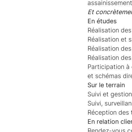
assainissement 
Et concrètemen
En études
Réalisation des
Réalisation et
Réalisation des
Réalisation des
Participation à
et schémas dire
Sur le terrain
Suivi et gestion
Suivi, surveill
Réception des t
En relation clie
Rendez-vous co