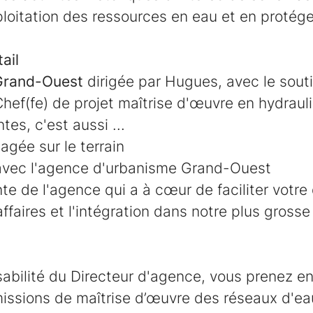
ploitation des ressources en eau et en protége
ail
Grand-Ouest
dirigée par Hugues, avec le sout
hef(fe) de projet maîtrise d'œuvre en hydraul
es, c'est aussi ...
gée sur le terrain
avec l'agence d'urbanisme Grand-Ouest
nte de l'agence qui a à cœur de faciliter votre
affaires et l'intégration dans notre plus grosse
abilité du Directeur d'agence, vous prenez en
missions de maîtrise d’œuvre des réseaux d'ea