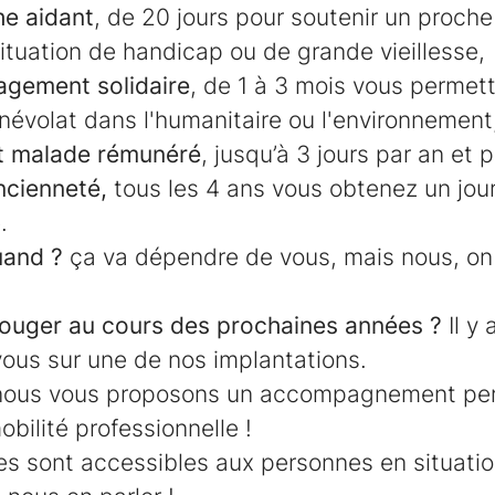
e aidant
, de 20 jours pour soutenir un proch
ituation de handicap ou de grande vieillesse,
agement solidaire
, de 1 à 3 mois vous permett
névolat dans l'humanitaire ou l'environnement
t malade rémunéré
, jusqu’à 3 jours par an et p
ncienneté,
tous les 4 ans vous obtenez un jou
.
uand ?
ça va dépendre de vous, mais nous, on
ouger au cours des prochaines années ?
Il y
ous sur une de nos implantations.
 nous vous proposons un accompagnement per
mobilité professionnelle !
es sont accessibles aux personnes en situati