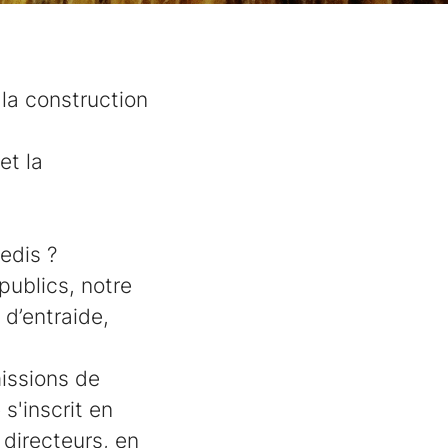
 la construction
et la
redis ?
ublics, notre
d’entraide,
missions de
s'inscrit en
 directeurs, en