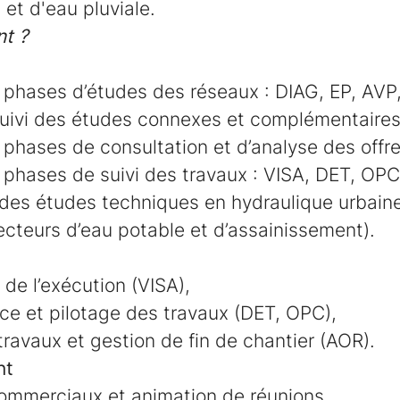
et d'eau pluviale.
t ?
 phases d’études des réseaux : DIAG, EP, AVP
 suivi des études connexes et complémentaires
 phases de consultation et d’analyse des offre
 phases de suivi des travaux : VISA, DET, OP
 des études techniques en hydraulique urbain
cteurs d’eau potable et d’assainissement).
 de l’exécution (VISA),
ance et pilotage des travaux (DET, OPC),
ravaux et gestion de fin de chantier (AOR).
nt
mmerciaux et animation de réunions,