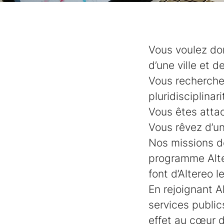
Vous voulez don
d’une ville et d
Vous recherchez
pluridisciplinar
Vous êtes attac
Vous rêvez d’u
Nos missions d
programme Alte
font d’Altereo l
En rejoignant A
services public
effet au cœur d