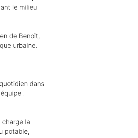
ant le milieu
ien de Benoît,
ique urbaine.
 quotidien dans
 équipe !
 charge la
u potable,