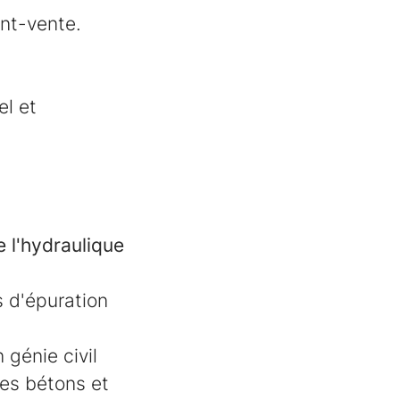
ant-vente.
el et
 l'hydraulique
s d'épuration
 génie civil
es bétons et