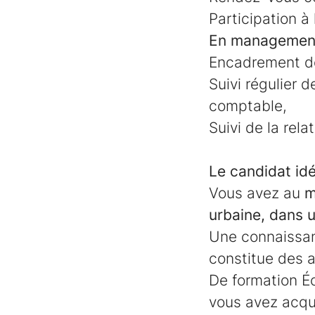
Participation à
En managemen
Encadrement de
Suivi régulier 
comptable,
Suivi de la rela
Le candidat idé
Vous avez au
m
urbaine, dans 
Une connaissan
constitue des 
De formation Éc
vous avez acqu