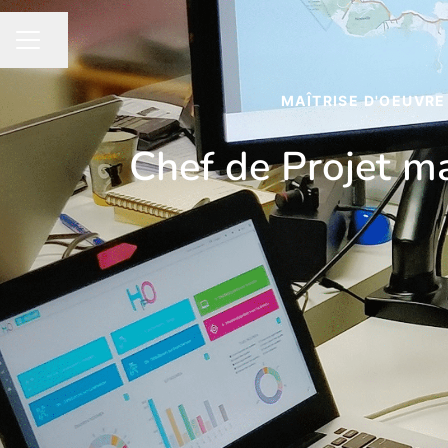
Partager la page
MENU CARRIÈRE
MAÎTRISE D'OEUVRE
Chef de Projet ma