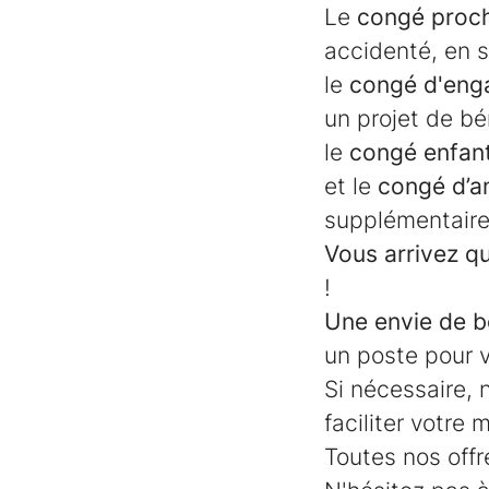
Le
congé proch
accidenté, en s
le
congé d'eng
un projet de bé
le
congé enfan
et le
congé d’a
supplémentaire
Vous arrivez q
!
Une envie de b
un poste pour v
Si nécessaire,
faciliter votre 
Toutes nos offr