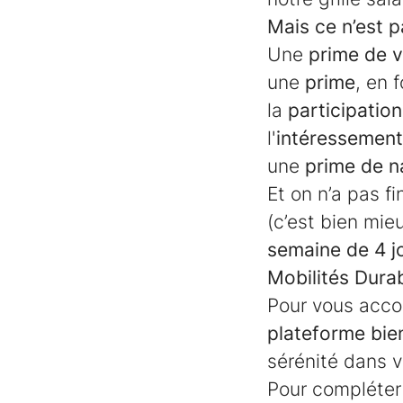
Mais ce n’est p
Une
prime de 
une
prime
, en 
la
participation
l'
intéressement
une
prime de n
Et on n’a pas f
(c’est bien mie
semaine de 4 jo
Mobilités Durab
Pour vous acco
plateforme bie
sérénité dans v
Pour compléter