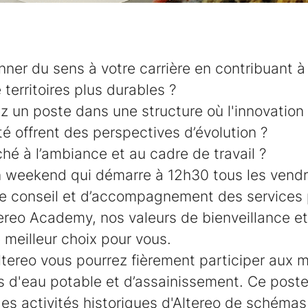
ner du sens à votre carrière en contribuant à
e territoires plus durables ?
 un poste dans une structure où l'innovation 
ité offrent des perspectives d’évolution ?
hé à l’ambiance et au cadre de travail ?
n weekend qui démarre à 12h30 tous les vend
e conseil et d’accompagnement des services p
reo Academy, nos valeurs de bienveillance et 
e meilleur choix pour vous.
ltereo vous pourrez fièrement participer aux 
s d'eau potable et d’assainissement. Ce poste 
es activités historiques d'Altereo de schémas