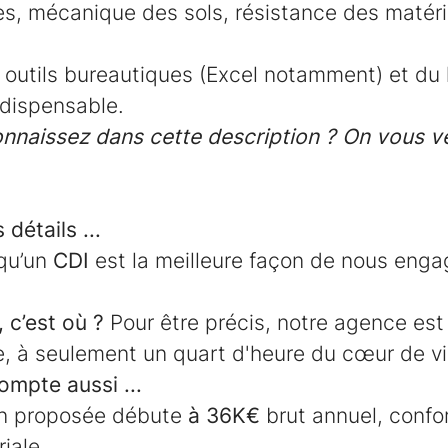
s, mécanique des sols, résistance des matéri
 outils bureautiques (Excel notamment) et du l
dispensable.
nnaissez dans cette description ?
On vous v
détails ...
qu’un
CDI
est la meilleure façon de nous enga
 c’est où ?
Pour être précis, notre agence est 
, à seulement un quart d'heure du cœur de vi
ompte aussi ...
on proposée débute
à 36K€
brut annuel, conf
riale.