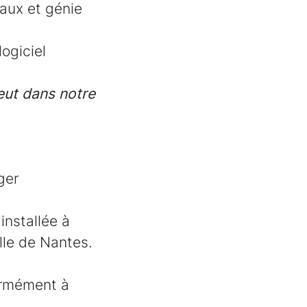
aux et génie
ogiciel
eut dans notre
ger
installée à
lle de Nantes.
ormément à