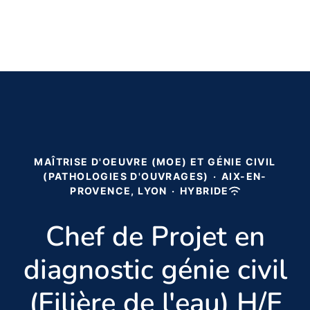
MAÎTRISE D'OEUVRE (MOE) ET GÉNIE CIVIL
(PATHOLOGIES D'OUVRAGES)
·
AIX-EN-
PROVENCE, LYON
·
HYBRIDE
Chef de Projet en
diagnostic génie civil
(Filière de l'eau) H/F