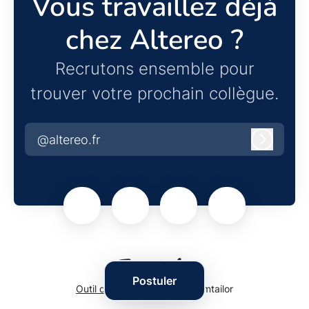
Vous travaillez déjà
chez Altereo ?
Recrutons ensemble pour
trouver votre prochain collègue.
@altereo.fr
Connexi
Postuler
Outil de recrutement
de Teamtailor