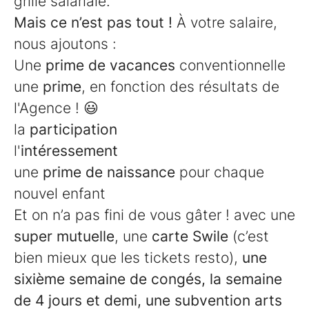
grille salariale.
Mais ce n’est pas tout !
À votre salaire,
nous ajoutons :
Une
prime de vacances
conventionnelle
une
prime
, en fonction des résultats de
l'Agence ! 😃
la
participation
l'
intéressement
une
prime de naissance
pour chaque
nouvel enfant
Et on n’a pas fini de vous gâter ! avec une
super mutuelle
, une
carte Swile
(c’est
bien mieux que les tickets resto),
une
sixième semaine de congés, la semaine
de 4 jours et demi, une subvention arts